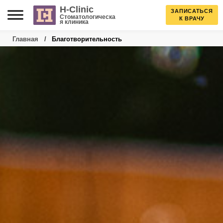
Skip
H-Clinic
ЗАПИСАТЬСЯ
Стоматологическа
К ВРАЧУ
я клиника
to
Главная
/
Благотворительность
content