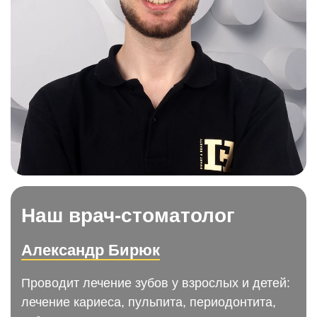
Наш врач-стоматолог
Александр Бирюк
Проводит лечение зубов у взрослых и детей:
лечение кариеса, пульпита, периодонтита,