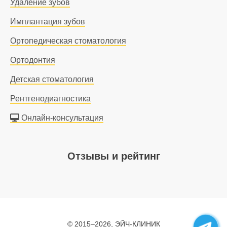
Удаление зубов
Имплантация зубов
Ортопедическая стоматология
Ортодонтия
Детская стоматология
Рентгенодиагностика
Онлайн-консультация
Отзывы и рейтинг
Join
© 2015–2026, ЭЙЧ-КЛИНИК