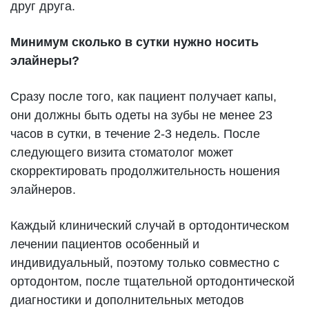
друг друга.
Минимум сколько в сутки нужно носить
элайнеры?
Сразу после того, как пациент получает капы,
они должны быть одеты на зубы не менее 23
часов в сутки, в течение 2-3 недель. После
следующего визита стоматолог может
скорректировать продолжительность ношения
элайнеров.
Каждый клинический случай в ортодонтическом
лечении пациентов особенный и
индивидуальный, поэтому только совместно с
ортодонтом, после тщательной ортодонтической
диагностики и дополнительных методов