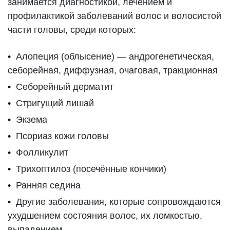
занимается диагностикой, лечением и
профилактикой заболеваний волос и волосистой
части головы, среди которых:
Алопеция (облысение) — андрогенетическая,
себорейная, диффузная, очаговая, тракционная
Себорейный дерматит
Стригущий лишай
Экзема
Псориаз кожи головы
Фолликулит
Трихоптилоз (посечённые кончики)
Ранняя седина
Другие заболевания, которые сопровождаются
ухудшением состояния волос, их ломкостью,
выпадением