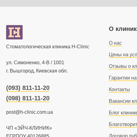
О клиник
О нас
Стоматологическая клиника H-Clinic
Цены на усл
ул. Симоненко, 4-В / 1001
Отзывы о к
г. Вышгород, Киевская обл.
Гарантии на
(093) 811-11-20
Контакты
(098) 811-11-20
Вакансии к
post@h-clinic.com.ua
Блог клиник
Благотвори
ЧП «ЭЙЧ-КЛИНИК»
Договор пу
ЕГРПОУ 40126885