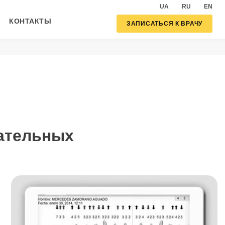
UA
RU
EN
КОНТАКТЫ
ЗАПИСАТЬСЯ К ВРАЧУ
вательных