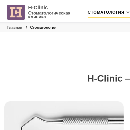
Skip
H-Clinic
СТОМАТОЛОГИЯ
Стоматологическая
to
клиника
content
Главная
/
Стоматология
H-Clinic