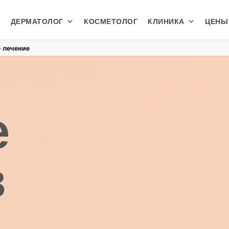
ДЕРМАТОЛОГ
КОСМЕТОЛОГ
КЛИНИКА
ЦЕНЫ
 лечение
е
в