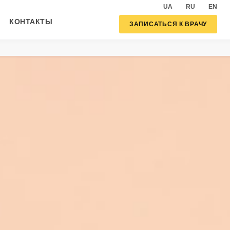
UA
RU
EN
КОНТАКТЫ
ЗАПИСАТЬСЯ К ВРАЧУ