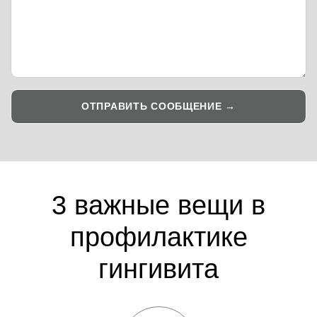
3 важные вещи в
профилактике
гингивита